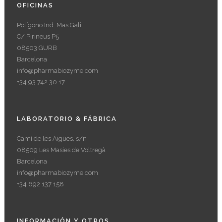
OFICINAS
Polígono Ind. Mas Gali
C/ Pirineus P5
08503 GURB
Barcelona
info@pharmabiozyme.com
+34 93 742 30 17
LABORATORIO & FÁBRICA
Camí de les Aigües, s/n
08509 Les Masies de Voltregà
Barcelona
info@pharmabiozyme.com
+34 692 137 158
INFORMACIÓN Y OTROS