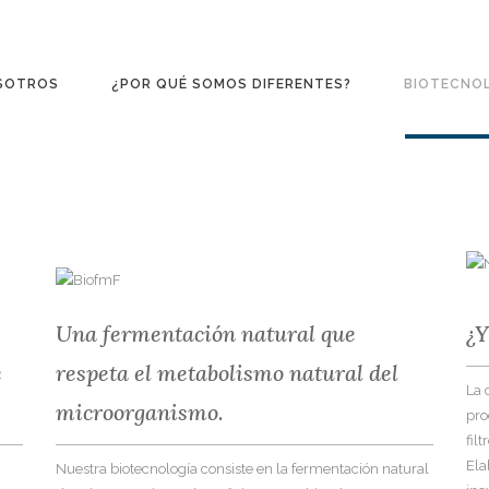
SOTROS
¿POR QUÉ SOMOS DIFERENTES?
BIOTECNO
Una fermentación natural que
¿
e
respeta el metabolismo natural del
La 
microorganismo.
pro
fil
Ela
Nuestra biotecnología consiste en la fermentación natural