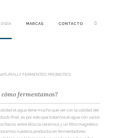
LOGÍA
MARCAS
CONTACTO
Y cómo fermentamos?
calidad el agua tiene mucho que ver con la calidad del
ducto final, es por esto que tratamos el agua con varios
tros físicos, entre ellos la cerámica y un filtro magnético.
boramos nuestros productos en fermentadores