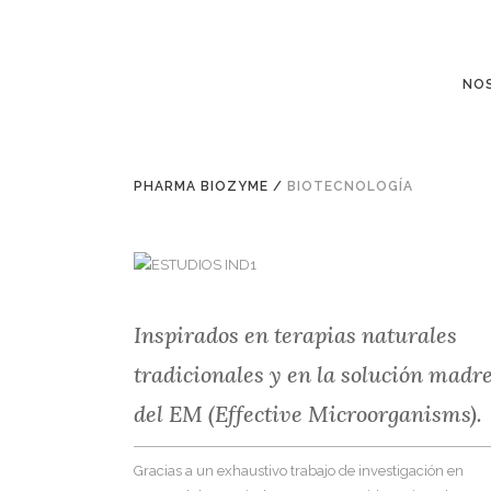
NO
PHARMA BIOZYME
/
BIOTECNOLOGÍA
Inspirados en terapias naturales
tradicionales y en la solución madr
del EM (Effective Microorganisms).
Gracias a un exhaustivo trabajo de investigación en