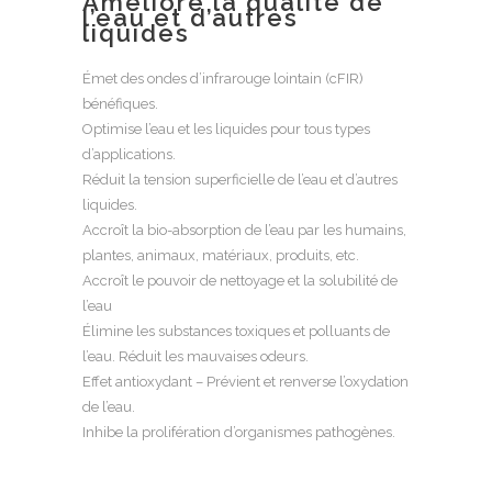
Améliore la qualité de
l’eau et d’autres
liquides
Émet des ondes d’infrarouge lointain (cFIR)
bénéfiques.
Optimise l’eau et les liquides pour tous types
d’applications.
Réduit la tension superficielle de l’eau et d’autres
liquides.
Accroît la bio-absorption de l’eau par les humains,
plantes, animaux, matériaux, produits, etc.
Accroît le pouvoir de nettoyage et la solubilité de
l’eau
Élimine les substances toxiques et polluants de
l’eau. Réduit les mauvaises odeurs.
Effet antioxydant – Prévient et renverse l’oxydation
de l’eau.
Inhibe la prolifération d’organismes pathogènes.