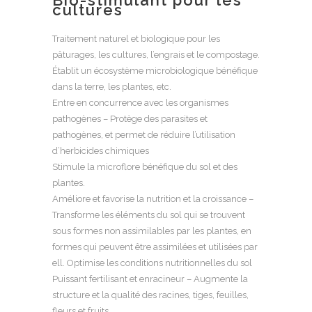
cultures
Traitement naturel et biologique pour les
pâturages, les cultures, l’engrais et le compostage.
Établit un écosystème microbiologique bénéfique
dans la terre, les plantes, etc.
Entre en concurrence avec les organismes
pathogènes – Protège des parasites et
pathogènes, et permet de réduire l’utilisation
d’herbicides chimiques
Stimule la microflore bénéfique du sol et des
plantes.
Améliore et favorise la nutrition et la croissance –
Transforme les éléments du sol qui se trouvent
sous formes non assimilables par les plantes, en
formes qui peuvent être assimilées et utilisées par
ell. Optimise les conditions nutritionnelles du sol
Puissant fertilisant et enracineur – Augmente la
structure et la qualité des racines, tiges, feuilles,
fleurs et fruits.