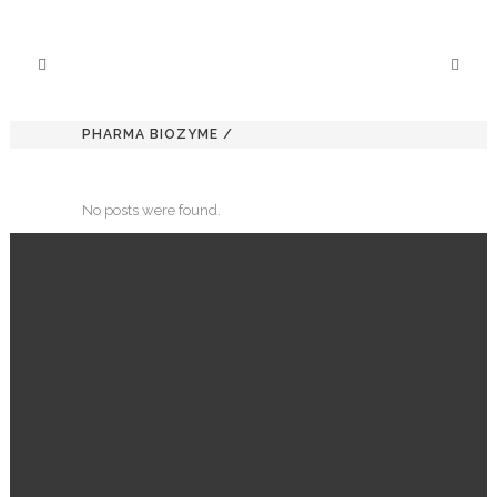
PHARMA BIOZYME
/
No posts were found.