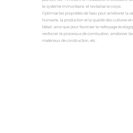
le système immunitaire, et revitalise le corps.
Optimise les propriétés de l’eau pour améliorer la s
humaine, la production et la qualité des cultures et
bétail, ainsi que pour favoriser le nettoyage écologi
renforcer le processus de combustion, améliorer le
matériaux de construction, etc..