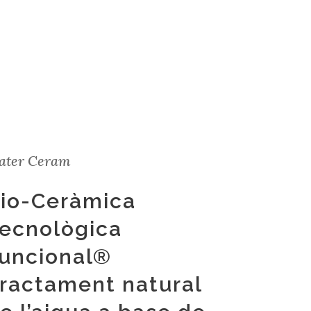
ater Ceram
io-Ceràmica
ecnològica
uncional®
ractament natural