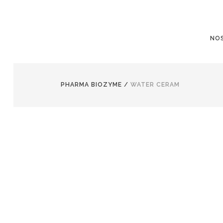
NO
PHARMA BIOZYME
/
WATER CERAM