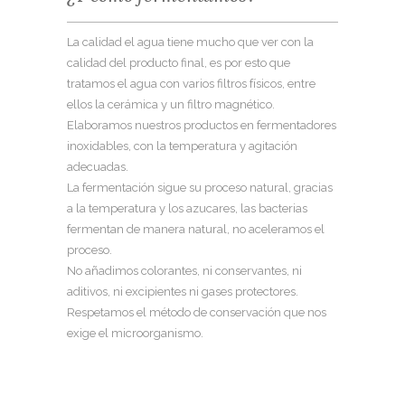
La calidad el agua tiene mucho que ver con la
calidad del producto final, es por esto que
tratamos el agua con varios filtros físicos, entre
ellos la cerámica y un filtro magnético.
Elaboramos nuestros productos en fermentadores
inoxidables, con la temperatura y agitación
adecuadas.
La fermentación sigue su proceso natural, gracias
a la temperatura y los azucares, las bacterias
fermentan de manera natural, no aceleramos el
proceso.
No añadimos colorantes, ni conservantes, ni
aditivos, ni excipientes ni gases protectores.
Respetamos el método de conservación que nos
exige el microorganismo.